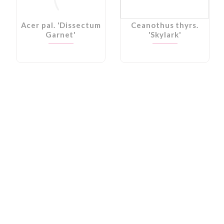
Acer pal. 'Dissectum
Ceanothus thyrs.
Garnet'
'Skylark'