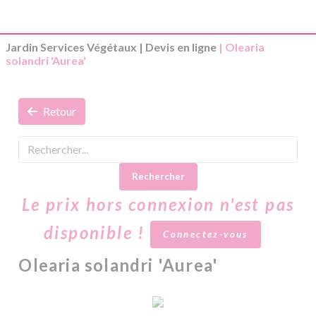
Jardin Services Végétaux
|
Devis en ligne
| Olearia
solandri 'Aurea'
Retour
Rechercher
Le prix hors connexion n'est pas
disponible !
Connectez-vous
Olearia solandri 'Aurea'