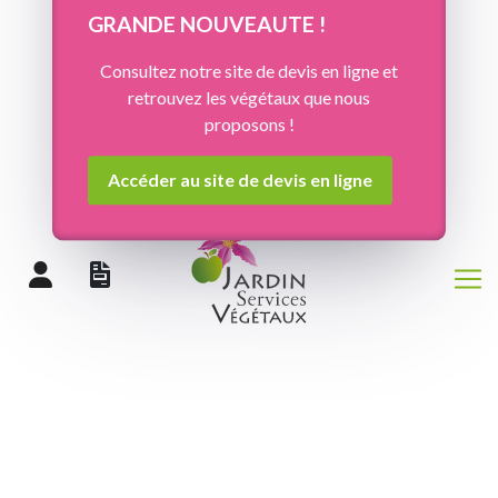
Panneau de gestion des cookies
GRANDE NOUVEAUTE !
Consultez notre site de devis en ligne et
retrouvez les végétaux que nous
proposons !
Accéder au site de devis en ligne