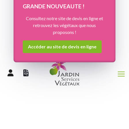
Panneau de gestion des cookies
GRANDE NOUVEAUTE !
Consultez notre site de devis en ligne et
retrouvez les végétaux que nous
proposons !
Accéder au site de devis en ligne