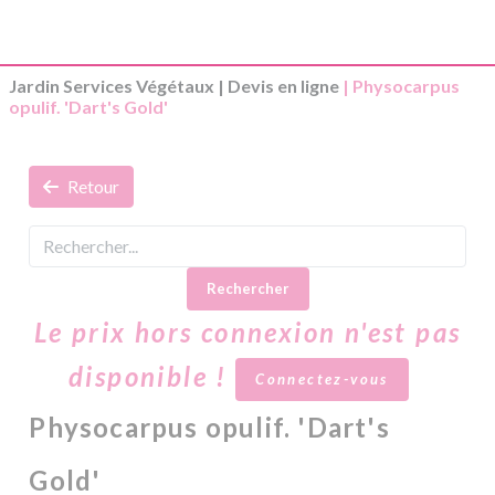
Jardin Services Végétaux
|
Devis en ligne
| Physocarpus
opulif. 'Dart's Gold'
Retour
Rechercher
Le prix hors connexion n'est pas
disponible !
Connectez-vous
Physocarpus opulif. 'Dart's
Gold'