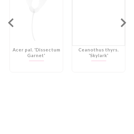
Acer pal. 'Dissectum
Ceanothus thyrs.
Garnet'
'Skylark'