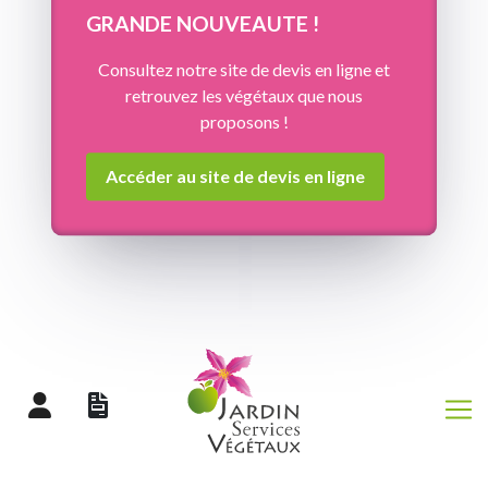
Panneau de gestion des cookies
GRANDE NOUVEAUTE !
Consultez notre site de devis en ligne et
retrouvez les végétaux que nous
proposons !
Accéder au site de devis en ligne