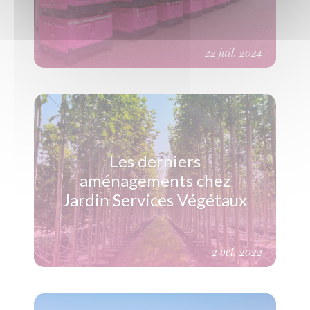
22 juil. 2024
(Voir plus)
Les derniers
aménagements chez
Jardin Services Végétaux
2 oct. 2022
(Voir plus)