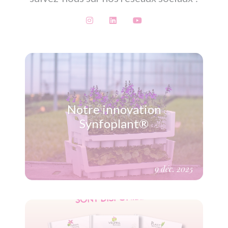
Notre innovation
Synfoplant®
9 déc. 2025
(Voir plus)