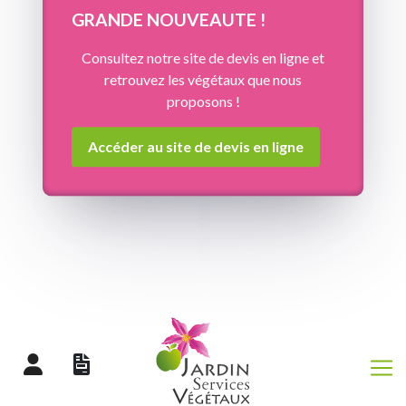
Panneau de gestion des cookies
GRANDE NOUVEAUTE !
Consultez notre site de devis en ligne et
retrouvez les végétaux que nous
proposons !
Accéder au site de devis en ligne