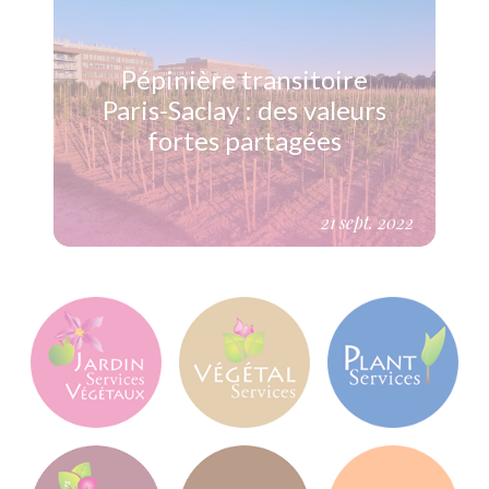
Pépinière transitoire
Paris-Saclay : des valeurs
fortes partagées
21 sept. 2022
(Voir plus)