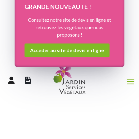
Panneau de gestion des cookies
GRANDE NOUVEAUTE !
Consultez notre site de devis en ligne et
retrouvez les végétaux que nous
proposons !
Accéder au site de devis en ligne