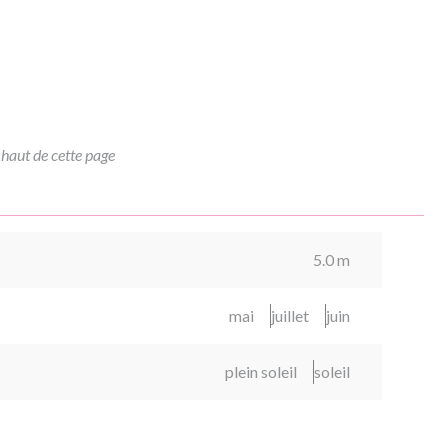
 haut de cette page
5.0 m
mai
juillet
juin
plein soleil
soleil