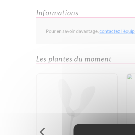
Informations
Pour en savoir davantage,
contactez l'équi
Les plantes du moment