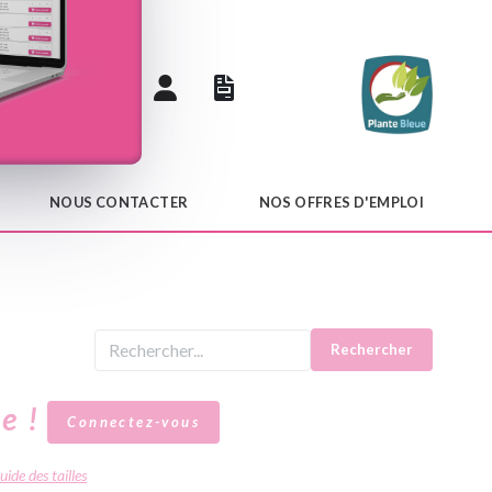
 catalogue
NOUS CONTACTER
NOS OFFRES D'EMPLOI
Rechercher
le !
Connectez-vous
uide des tailles