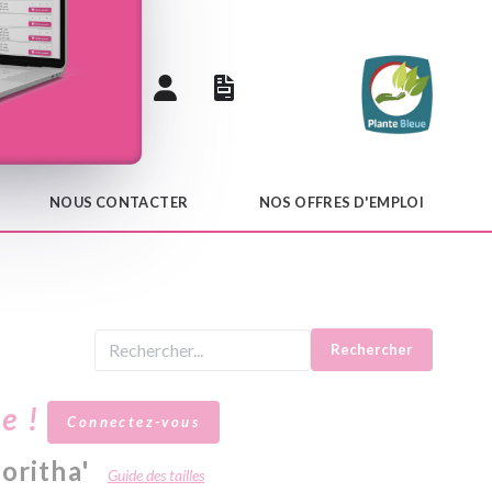
 catalogue
NOUS CONTACTER
NOS OFFRES D'EMPLOI
Rechercher
le !
Connectez-vous
oritha'
Guide des tailles