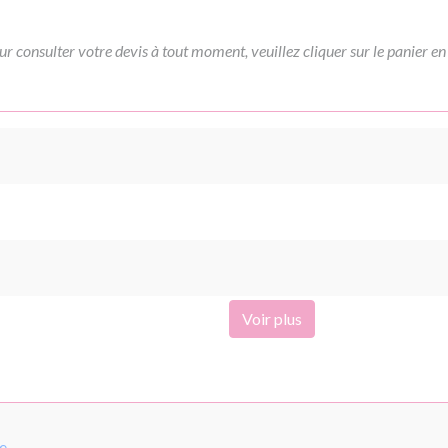
ur consulter votre devis à tout moment, veuillez cliquer sur le panier en
Voir plus
pe
.