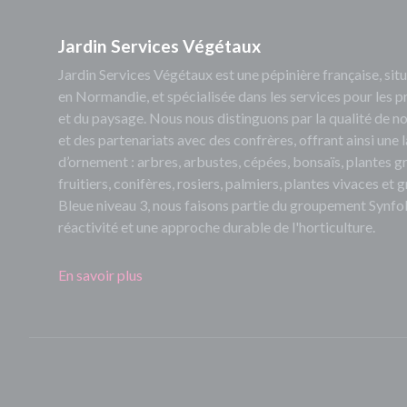
Jardin Services Végétaux
Jardin Services Végétaux est une pépinière française, s
en Normandie, et spécialisée dans les services pour les p
et du paysage. Nous nous distinguons par la qualité de no
et des partenariats avec des confrères, offrant ainsi un
d’ornement : arbres, arbustes, cépées, bonsaïs, plantes 
fruitiers, conifères, rosiers, palmiers, plantes vivaces et
Bleue niveau 3, nous faisons partie du groupement Synfol
réactivité et une approche durable de l'horticulture.
En savoir plus