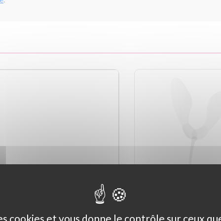
des cookies et vous donne le contrôle sur ceux q