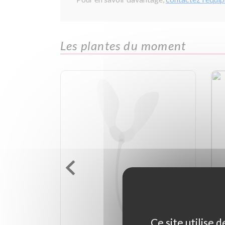
Les plantes du moment
Ce site utilise 