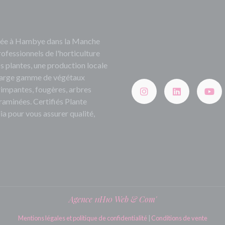
ituée à Hambye dans la Manche
rofessionnels de l'horticulture
s plantes, une production locale
e large gamme de végétaux
grimpantes, fougères, arbres
 graminées. Certifiés Plante
ia pour vous assurer qualité,
Agence 11H10 Web & Com'
Mentions légales et politique de confidentialité
|
Conditions de vente