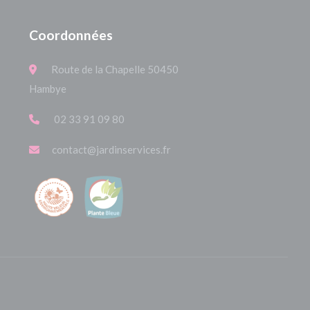
Coordonnées
Route de la Chapelle 50450
Hambye
02 33 91 09 80
contact@jardinservices.fr