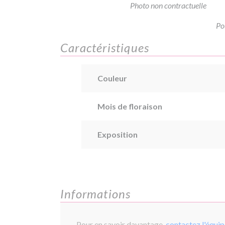
Photo non contractuelle
Po
Caractéristiques
Couleur
Mois de floraison
Exposition
Informations
Pour en savoir davantage,
contactez l'équi